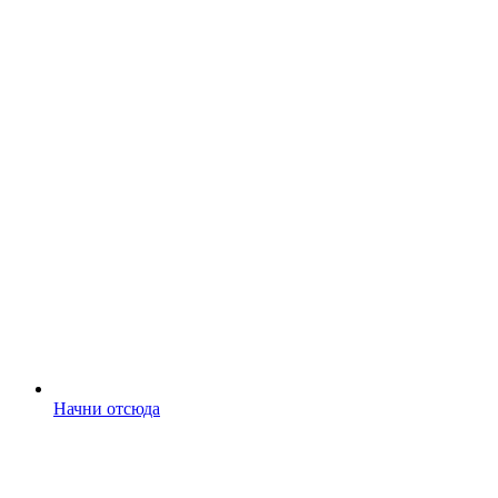
Начни отсюда