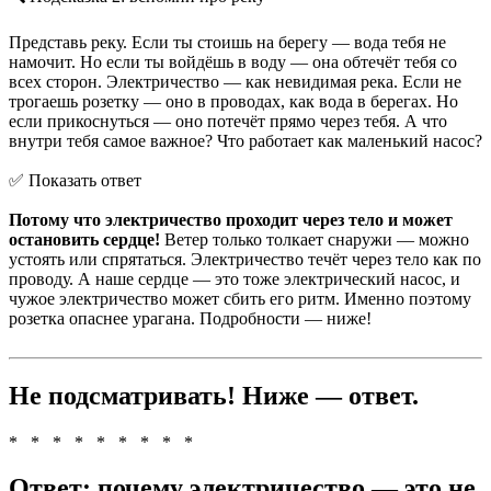
Представь реку. Если ты стоишь на берегу — вода тебя не
намочит. Но если ты войдёшь в воду — она обтечёт тебя со
всех сторон. Электричество — как невидимая река. Если не
трогаешь розетку — оно в проводах, как вода в берегах. Но
если прикоснуться — оно потечёт прямо через тебя. А что
внутри тебя самое важное? Что работает как маленький насос?
✅ Показать ответ
Потому что электричество проходит через тело и может
остановить сердце!
Ветер только толкает снаружи — можно
устоять или спрятаться. Электричество течёт через тело как по
проводу. А наше сердце — это тоже электрический насос, и
чужое электричество может сбить его ритм. Именно поэтому
розетка опаснее урагана. Подробности — ниже!
Не подсматривать! Ниже — ответ.
* * * * * * * * *
Ответ: почему электричество — это не