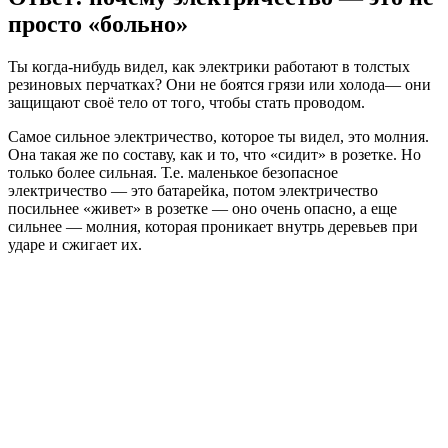
просто «больно»
Ты когда-нибудь видел, как электрики работают в толстых
резиновых перчатках? Они не боятся грязи или холода— они
защищают своё тело от того, чтобы стать проводом.
Самое сильное электричество, которое ты видел, это молния.
Она такая же по составу, как и то, что «сидит» в розетке. Но
только более сильная. Т.е. маленькое безопасное
электричество — это батарейка, потом электричество
посильнее «живет» в розетке — оно очень опасно, а еще
сильнее — молния, которая проникает внутрь деревьев при
ударе и сжигает их.