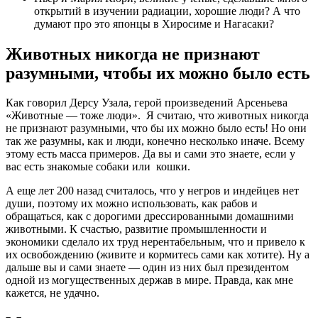
открытий в изучении радиации, хорошие люди? А что
думают про это японцы в Хиросиме и Нагасаки?
Животных никогда не признают
разумными, чтобы их можно было есть
Как говорил Дерсу Узала, герой произведений Арсеньева
«Животные — тоже люди». Я считаю, что животных никогда
не признают разумными, что бы их можно было есть! Но они
так же разумны, как и люди, конечно несколько иначе. Всему
этому есть масса примеров. Да вы и сами это знаете, если у
вас есть знакомые собаки или кошки.
А еще лет 200 назад считалось, что у негров и индейцев нет
души, поэтому их можно использовать, как рабов и
обращаться, как с дорогими дрессированными домашними
животными. К счастью, развитие промышленности и
экономики сделало их труд нерентабельным, что и привело к
их освобождению (живите и кормитесь сами как хотите). Ну а
дальше вы и сами знаете — один из них был президентом
одной из могущественных держав в мире. Правда, как мне
кажется, не удачно.