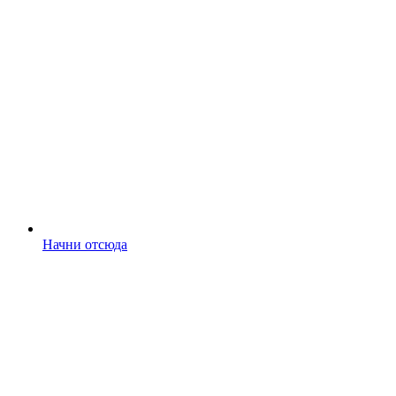
Начни отсюда